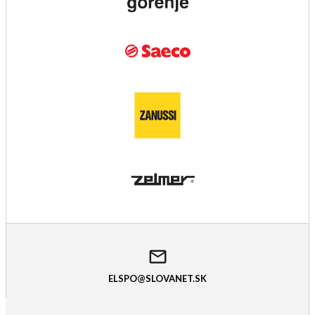
ELSPO@SLOVANET.SK