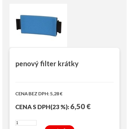
penový filter krátky
CENA
BEZ DPH:
5,28 €
6,50 €
CENA
S DPH(23 %):