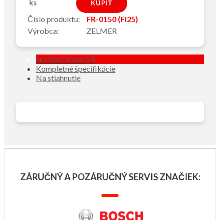
ks
Číslo produktu:
FR-0150 (Fi25)
Výrobca:
ZELMER
Súvisiaci tovar (0)
Kompletné špecifikácie
Na stiahnutie
ZÁRUČNÝ A POZÁRUČNÝ SERVIS ZNAČIEK: