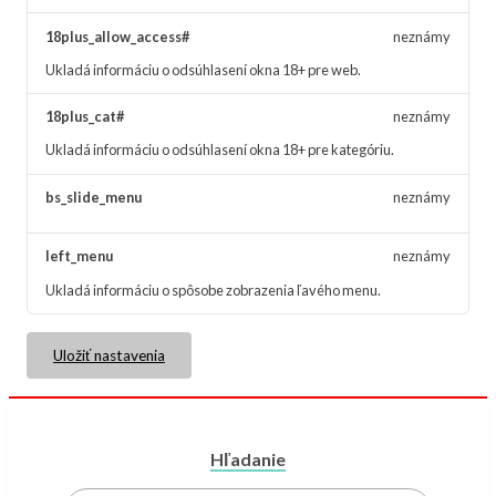
18plus_allow_access#
neznámy
Ukladá informáciu o odsúhlasení okna 18+ pre web.
18plus_cat#
neznámy
Ukladá informáciu o odsúhlasení okna 18+ pre kategóriu.
bs_slide_menu
neznámy
left_menu
neznámy
Ukladá informáciu o spôsobe zobrazenia ľavého menu.
Uložiť nastavenia
Hľadanie