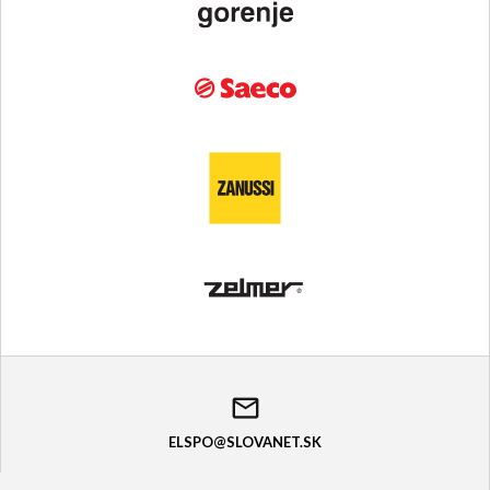
ELSPO@SLOVANET.SK