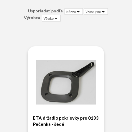
Usporiadať podľa
Názvu
Vzostupne
Výrobca
Všetko
ETA držadlo pokrievky pre 0133
Pečenka - šedé