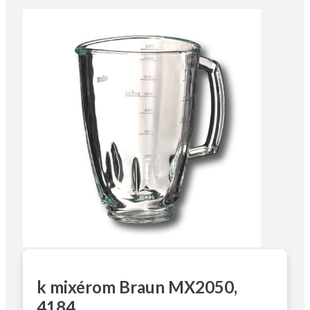
k mixérom Braun MX2050,
4184