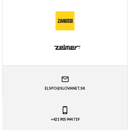
ELSPO@SLOVANET.SK
+421 905 944 719