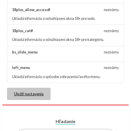
18plus_allow_access#
neznámy
Ukladá informáciu o odsúhlasení okna 18+ pre web.
18plus_cat#
neznámy
Ukladá informáciu o odsúhlasení okna 18+ pre kategóriu.
bs_slide_menu
neznámy
left_menu
neznámy
Ukladá informáciu o spôsobe zobrazenia ľavého menu.
Uložiť nastavenia
Hľadanie